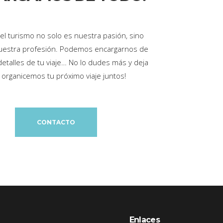
 y el turismo no solo es nuestra pasión, sino
uestra profesión. Podemos encargarnos de
detalles de tu viaje… No lo dudes más y deja
organicemos tu próximo viaje juntos!
CONTACTO
Enlaces