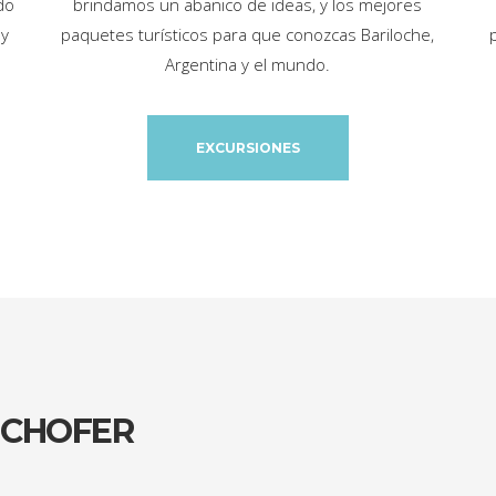
do
brindamos un abanico de ideas, y los mejores
 y
paquetes turísticos para que conozcas Bariloche,
Argentina y el mundo.
EXCURSIONES
 CHOFER