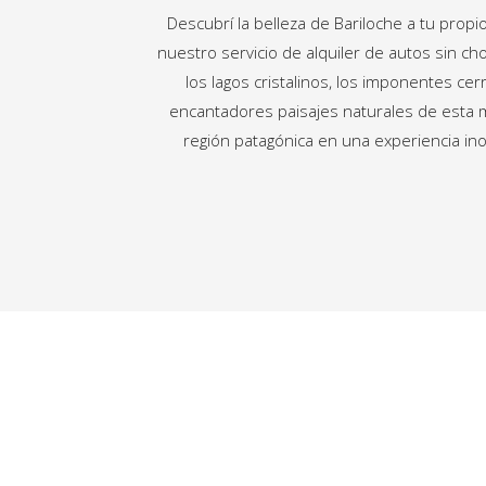
Descubrí la belleza de Bariloche a tu propi
nuestro servicio de alquiler de autos sin cho
los lagos cristalinos, los imponentes cer
encantadores paisajes naturales de esta m
región patagónica en una experiencia ino