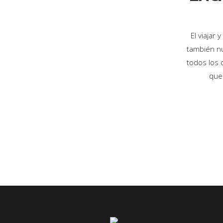
El viajar
también n
todos los 
que 